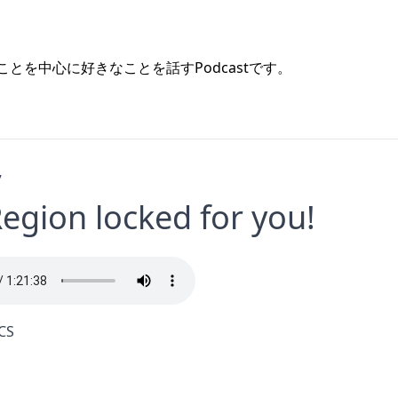
ts)のことを中心に好きなことを話すPodcastです。
7
Region locked for you!
CS